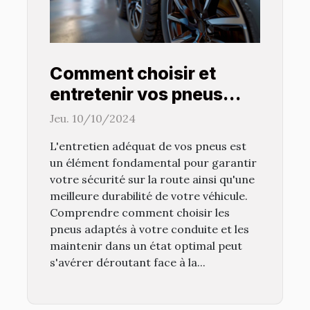
Comment choisir et
entretenir vos pneus
pour une meilleure
Jeu. 10/10/2024
longévité
L'entretien adéquat de vos pneus est
un élément fondamental pour garantir
votre sécurité sur la route ainsi qu'une
meilleure durabilité de votre véhicule.
Comprendre comment choisir les
pneus adaptés à votre conduite et les
maintenir dans un état optimal peut
s'avérer déroutant face à la...