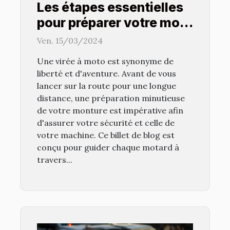
Les étapes essentielles
pour préparer votre moto
avant une longue balade
Ven. 15/03/2024
Une virée à moto est synonyme de
liberté et d'aventure. Avant de vous
lancer sur la route pour une longue
distance, une préparation minutieuse
de votre monture est impérative afin
d'assurer votre sécurité et celle de
votre machine. Ce billet de blog est
conçu pour guider chaque motard à
travers...