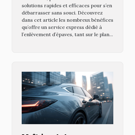
solutions rapides et efficaces pour s’en
débarrasser sans souci. Découvrez
dans cet article les nombreux bénéfices
qu’offre un service express dédié à
l’enlèvement d’épaves, tant sur le plan...