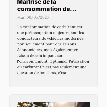
Maîtrise de la
consommation de
carburant techniques
Mar. 06/05/2025
avancées pour les
La consommation de carburant est
véhicules modernes
une préoccupation majeure pour les
conducteurs de véhicules modernes,
non seulement pour des raisons
économiques, mais également en
raison de son impact sur
l'environnement. Optimiser l'utilisation
du carburant n'est pas seulement une
question de bon sens, c'est...