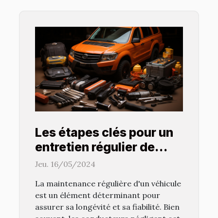
Les étapes clés pour un
entretien régulier de
votre véhicule et éviter
Jeu. 16/05/2024
les pannes courantes
La maintenance régulière d'un véhicule
est un élément déterminant pour
assurer sa longévité et sa fiabilité. Bien