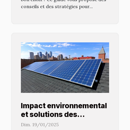
conseils et des stratégies pour...
Impact environnemental
et solutions des
panneaux solaires
Dim. 19/01/2025