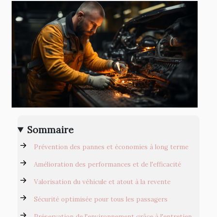
Sommaire
Prévention des pannes et économies à long terme
Amélioration des performances et de l'efficacité
Valorisation du véhicule et atout à la revente
Sécurité optimisée pour tous les passagers
Préservation de l'environnement grâce à l'entretien