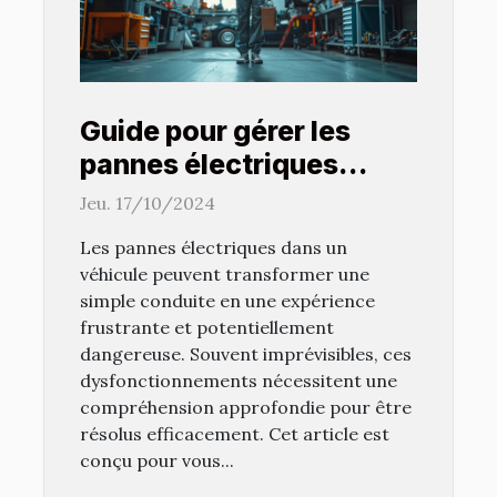
Guide pour gérer les
pannes électriques
récurrentes dans votre
Jeu. 17/10/2024
véhicule
Les pannes électriques dans un
véhicule peuvent transformer une
simple conduite en une expérience
frustrante et potentiellement
dangereuse. Souvent imprévisibles, ces
dysfonctionnements nécessitent une
compréhension approfondie pour être
résolus efficacement. Cet article est
conçu pour vous...