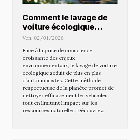
Comment le lavage de
voiture écologique
protège-t-il
Ven. 02/01/2026
l'environnement ?
Face à la prise de conscience
croissante des enjeux
environnementaux, le lavage de voiture
écologique séduit de plus en plus
d’automobilistes. Cette méthode
respectueuse de la planète promet de
nettoyer efficacement les véhicules
tout en limitant l’impact sur les
ressources naturelles. Découvrez...