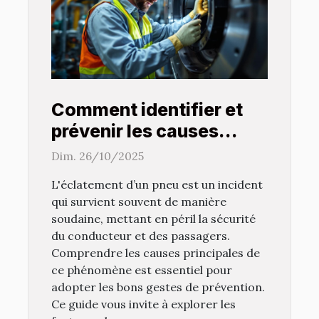
Comment identifier et
prévenir les causes
d'éclatement de pneus ?
Dim. 26/10/2025
L'éclatement d’un pneu est un incident
qui survient souvent de manière
soudaine, mettant en péril la sécurité
du conducteur et des passagers.
Comprendre les causes principales de
ce phénomène est essentiel pour
adopter les bons gestes de prévention.
Ce guide vous invite à explorer les