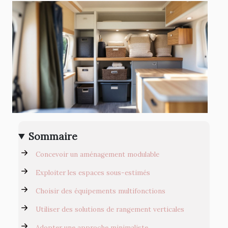
Sommaire
Concevoir un aménagement modulable
Exploiter les espaces sous-estimés
Choisir des équipements multifonctions
Utiliser des solutions de rangement verticales
Adopter une approche minimaliste