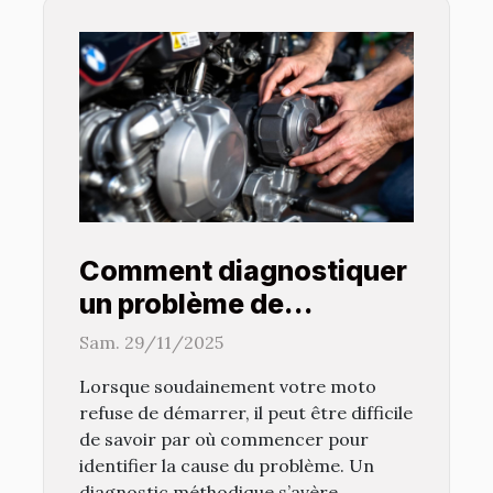
Comment diagnostiquer
un problème de
démarrage sur votre
Sam. 29/11/2025
moto ?
Lorsque soudainement votre moto
refuse de démarrer, il peut être difficile
de savoir par où commencer pour
identifier la cause du problème. Un
diagnostic méthodique s’avère