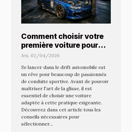
Comment choisir votre
première voiture pour
pratiquer le drift ?
Jeu. 02/04/2026
Se lancer dans le drift automobile est
un rêve pour beaucoup de passionnés
de conduite sportive. Avant de pouvoir
maîtriser l'art de la glisse, il est
essentiel de choisir une voiture
adaptée à cette pratique exigeante.
Découvrez dans cet article tous les
conseils nécessaires pour
sélectionner...