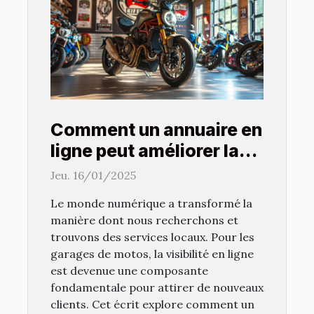
Comment un annuaire en
ligne peut améliorer la
visibilité des garages de
Jeu. 16/01/2025
motos
Le monde numérique a transformé la
manière dont nous recherchons et
trouvons des services locaux. Pour les
garages de motos, la visibilité en ligne
est devenue une composante
fondamentale pour attirer de nouveaux
clients. Cet écrit explore comment un