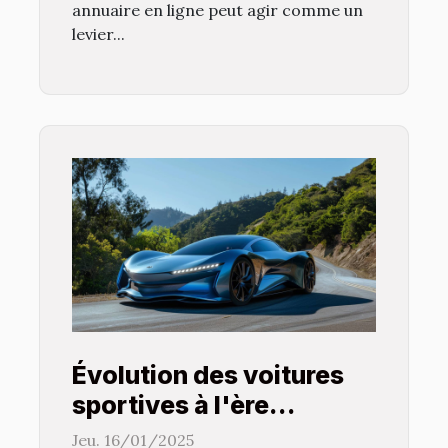
annuaire en ligne peut agir comme un
levier...
Évolution des voitures
sportives à l'ère
électrique :
Jeu. 16/01/2025