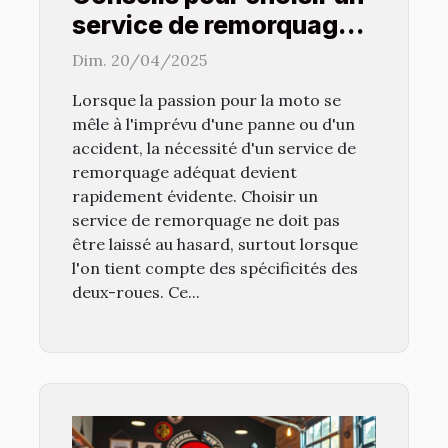
service de remorquage
adapté à vos besoins
Dim. 20/04/2025
moto
Lorsque la passion pour la moto se
mêle à l'imprévu d'une panne ou d'un
accident, la nécessité d'un service de
remorquage adéquat devient
rapidement évidente. Choisir un
service de remorquage ne doit pas
être laissé au hasard, surtout lorsque
l'on tient compte des spécificités des
deux-roues. Ce...