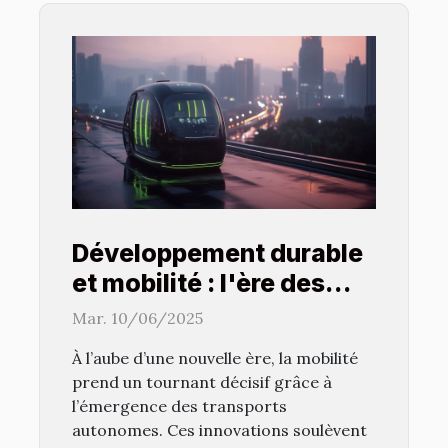
Développement durable
et mobilité : l'ère des
transports autonomes
Mar. 10/06/2025
À l’aube d’une nouvelle ère, la mobilité
prend un tournant décisif grâce à
l’émergence des transports
autonomes. Ces innovations soulèvent