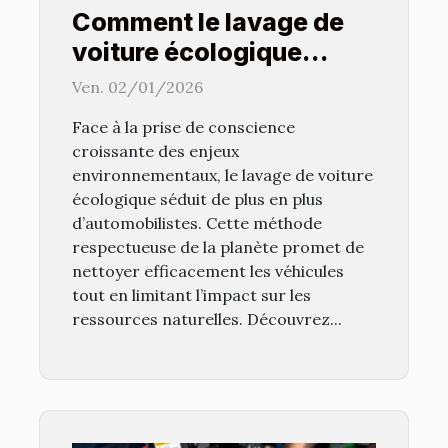
Comment le lavage de
voiture écologique
protège-t-il
Ven. 02/01/2026
l'environnement ?
Face à la prise de conscience
croissante des enjeux
environnementaux, le lavage de voiture
écologique séduit de plus en plus
d’automobilistes. Cette méthode
respectueuse de la planète promet de
nettoyer efficacement les véhicules
tout en limitant l’impact sur les
ressources naturelles. Découvrez...