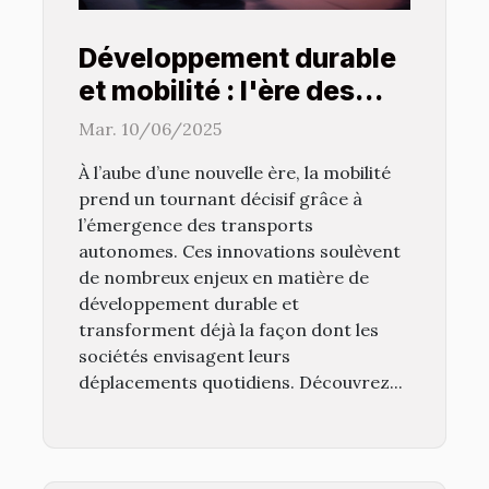
Développement durable
et mobilité : l'ère des
transports autonomes
Mar. 10/06/2025
À l’aube d’une nouvelle ère, la mobilité
prend un tournant décisif grâce à
l’émergence des transports
autonomes. Ces innovations soulèvent
de nombreux enjeux en matière de
développement durable et
transforment déjà la façon dont les
sociétés envisagent leurs
déplacements quotidiens. Découvrez...