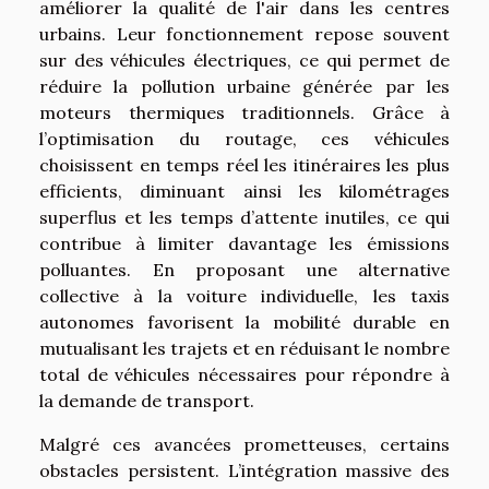
améliorer la qualité de l'air dans les centres
urbains. Leur fonctionnement repose souvent
sur des véhicules électriques, ce qui permet de
réduire la pollution urbaine générée par les
moteurs thermiques traditionnels. Grâce à
l’optimisation du routage, ces véhicules
choisissent en temps réel les itinéraires les plus
efficients, diminuant ainsi les kilométrages
superflus et les temps d’attente inutiles, ce qui
contribue à limiter davantage les émissions
polluantes. En proposant une alternative
collective à la voiture individuelle, les taxis
autonomes favorisent la mobilité durable en
mutualisant les trajets et en réduisant le nombre
total de véhicules nécessaires pour répondre à
la demande de transport.
Malgré ces avancées prometteuses, certains
obstacles persistent. L’intégration massive des