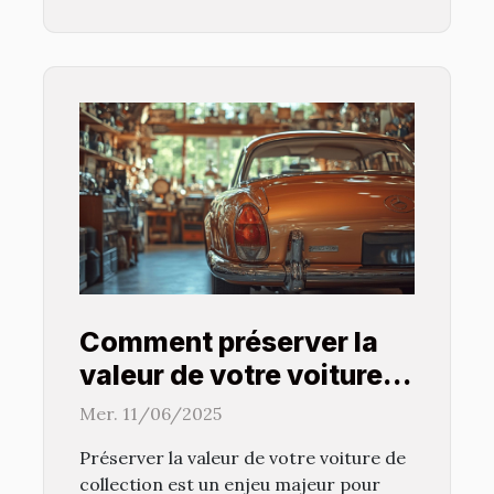
Comment préserver la
valeur de votre voiture
de collection
Mer. 11/06/2025
Préserver la valeur de votre voiture de
collection est un enjeu majeur pour