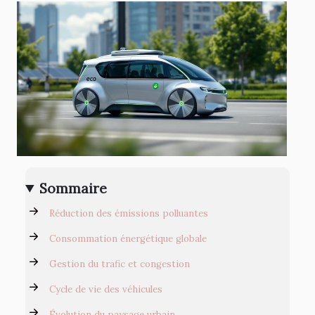
Sommaire
Réduction des émissions polluantes
Consommation énergétique globale
Gestion du trafic et congestion
Cycle de vie des véhicules
Évolution du paysage urbain