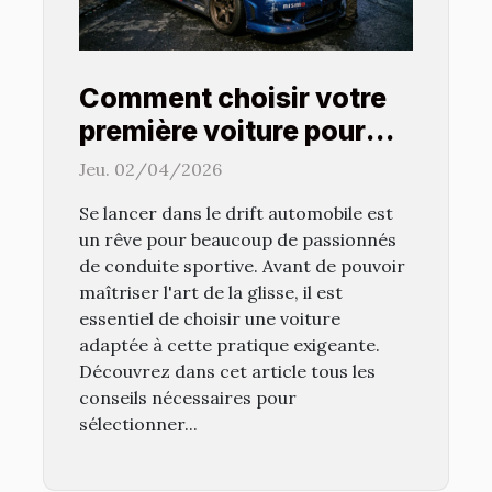
Comment choisir votre
première voiture pour
pratiquer le drift ?
Jeu. 02/04/2026
Se lancer dans le drift automobile est
un rêve pour beaucoup de passionnés
de conduite sportive. Avant de pouvoir
maîtriser l'art de la glisse, il est
essentiel de choisir une voiture
adaptée à cette pratique exigeante.
Découvrez dans cet article tous les
conseils nécessaires pour
sélectionner...