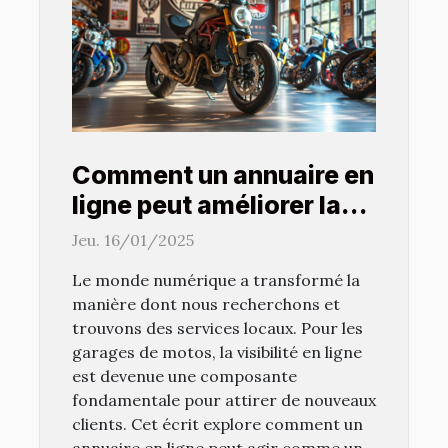
Comment un annuaire en
ligne peut améliorer la
visibilité des garages de
Jeu. 16/01/2025
motos
Le monde numérique a transformé la
manière dont nous recherchons et
trouvons des services locaux. Pour les
garages de motos, la visibilité en ligne
est devenue une composante
fondamentale pour attirer de nouveaux
clients. Cet écrit explore comment un