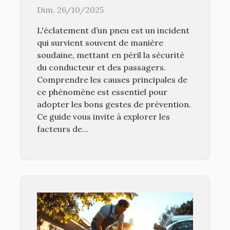
d'éclatement de pneus ?
Dim. 26/10/2025
L'éclatement d’un pneu est un incident
qui survient souvent de manière
soudaine, mettant en péril la sécurité
du conducteur et des passagers.
Comprendre les causes principales de
ce phénomène est essentiel pour
adopter les bons gestes de prévention.
Ce guide vous invite à explorer les
facteurs de...