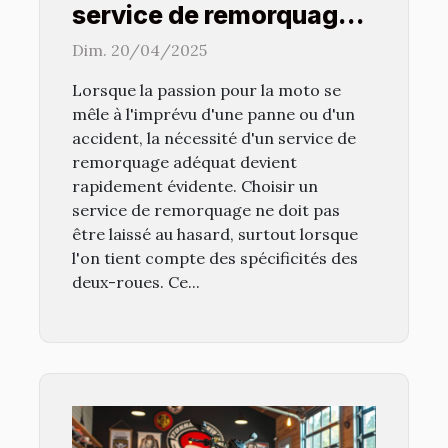
service de remorquage
adapté à vos besoins
Dim. 20/04/2025
moto
Lorsque la passion pour la moto se
mêle à l'imprévu d'une panne ou d'un
accident, la nécessité d'un service de
remorquage adéquat devient
rapidement évidente. Choisir un
service de remorquage ne doit pas
être laissé au hasard, surtout lorsque
l'on tient compte des spécificités des
deux-roues. Ce...