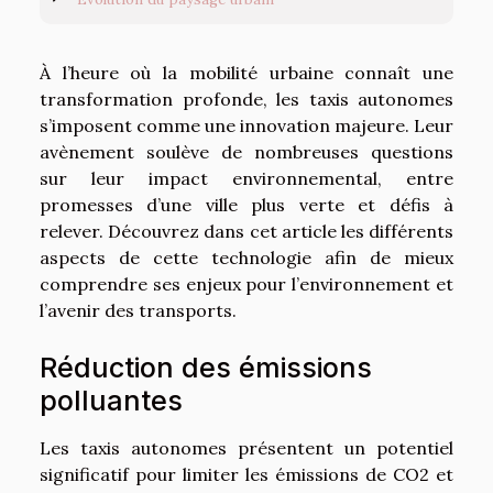
À l’heure où la mobilité urbaine connaît une
transformation profonde, les taxis autonomes
s’imposent comme une innovation majeure. Leur
avènement soulève de nombreuses questions
sur leur impact environnemental, entre
promesses d’une ville plus verte et défis à
relever. Découvrez dans cet article les différents
aspects de cette technologie afin de mieux
comprendre ses enjeux pour l’environnement et
l’avenir des transports.
Réduction des émissions
polluantes
Les taxis autonomes présentent un potentiel
significatif pour limiter les émissions de CO2 et