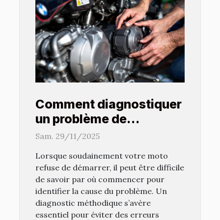
Comment diagnostiquer
un problème de
démarrage sur votre
Sam. 29/11/2025
moto ?
Lorsque soudainement votre moto
refuse de démarrer, il peut être difficile
de savoir par où commencer pour
identifier la cause du problème. Un
diagnostic méthodique s’avère
essentiel pour éviter des erreurs