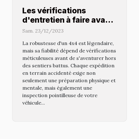
Les vérifications
d'entretien à faire avant
chaque voyage en 4x4
Sam. 23/12/2023
La robustesse d'un 4x4 est légendaire,
mais sa fiabilité dépend de vérifications
méticuleuses avant de s'aventurer hors
des sentiers battus. Chaque expédition
en terrain accidenté exige non
seulement une préparation physique et
mentale, mais également une
inspection pointilleuse de votre
véhicule...