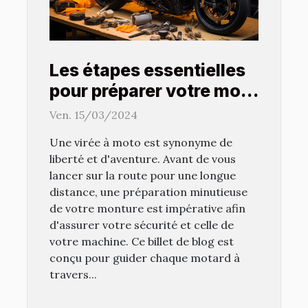
Les étapes essentielles
pour préparer votre moto
avant une longue balade
Ven. 15/03/2024
Une virée à moto est synonyme de
liberté et d'aventure. Avant de vous
lancer sur la route pour une longue
distance, une préparation minutieuse
de votre monture est impérative afin
d'assurer votre sécurité et celle de
votre machine. Ce billet de blog est
conçu pour guider chaque motard à
travers...