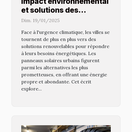
Impact environnemental
et solutions des
panneaux solaires
Dim. 19/01/2025
urbains
Face à l'urgence climatique, les villes se
tournent de plus en plus vers des
solutions renouvelables pour répondre
à leurs besoins énergétiques. Les
panneaux solaires urbains figurent
parmi les alternatives les plus
prometteuses, en offrant une énergie
propre et abondante. Cet écrit
explore...