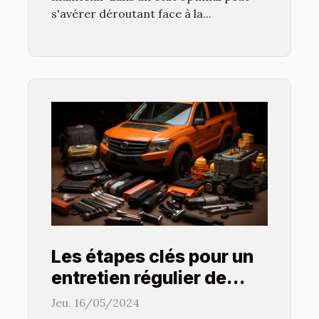
s'avérer déroutant face à la...
Les étapes clés pour un
entretien régulier de
votre véhicule et éviter
Jeu. 16/05/2024