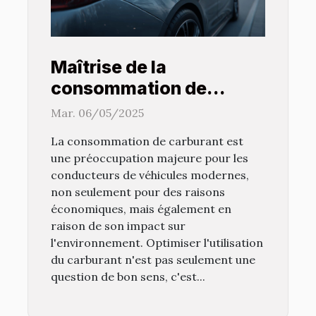
Maîtrise de la
consommation de
carburant techniques
Mar. 06/05/2025
avancées pour les
La consommation de carburant est
véhicules modernes
une préoccupation majeure pour les
conducteurs de véhicules modernes,
non seulement pour des raisons
économiques, mais également en
raison de son impact sur
l'environnement. Optimiser l'utilisation
du carburant n'est pas seulement une
question de bon sens, c'est...