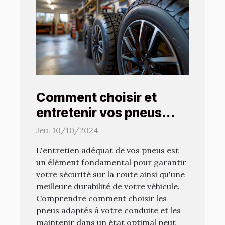
Comment choisir et
entretenir vos pneus
pour une meilleure
Jeu. 10/10/2024
longévité
L'entretien adéquat de vos pneus est
un élément fondamental pour garantir
votre sécurité sur la route ainsi qu'une
meilleure durabilité de votre véhicule.
Comprendre comment choisir les
pneus adaptés à votre conduite et les
maintenir dans un état optimal peut