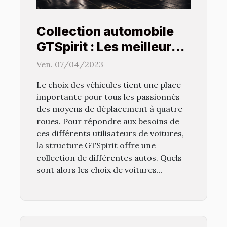
Collection automobile
GTSpirit : Les meilleures
marques et modèles de
Ven. 07/04/2023
voitures
Le choix des véhicules tient une place
importante pour tous les passionnés
des moyens de déplacement à quatre
roues. Pour répondre aux besoins de
ces différents utilisateurs de voitures,
la structure GTSpirit offre une
collection de différentes autos. Quels
sont alors les choix de voitures...