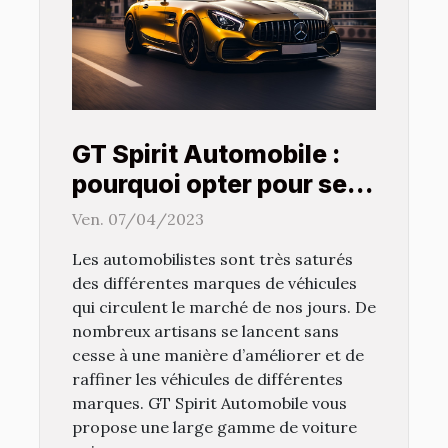
GT Spirit Automobile :
pourquoi opter pour ses
modèles récents ?
Ven. 07/04/2023
Les automobilistes sont très saturés
des différentes marques de véhicules
qui circulent le marché de nos jours. De
nombreux artisans se lancent sans
cesse à une manière d’améliorer et de
raffiner les véhicules de différentes
marques. GT Spirit Automobile vous
propose une large gamme de voiture