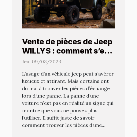
Vente de pièces de Jeep
WILLYS : comment s’en
procurer ?
Jeu. 09/03/2023
L’usage d’un véhicule jeep peut s’avérer
luxueux et attirant. Mais certains ont
du mal à trouver les pièces d’échange
lors d’une panne. La panne d’une
voiture n’est pas en réalité un signe qui
montre que vous ne pouvez plus
l’utiliser. Il suffit juste de savoir
comment trouver les pièces d’une...