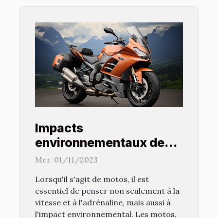
Impacts
environnementaux des
accessoires et
Mer. 01/11/2023
équipements de moto
Lorsqu'il s'agit de motos, il est
essentiel de penser non seulement à la
vitesse et à l'adrénaline, mais aussi à
l'impact environnemental. Les motos,