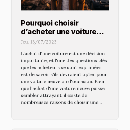
Pourquoi choisir
d’acheter une voiture
d’occasion ?
Jeu. 13/07/2023
L'achat d'une voiture est une décision
importante, et l'une des questions clés
que les acheteurs se sont exprimées
est de savoir s'ils devraient opter pour
une voiture neuve ou d'occasion. Bien
que l'achat d'une voiture neuve puisse
sembler attrayant, il existe de
nombreuses raisons de choisir une...