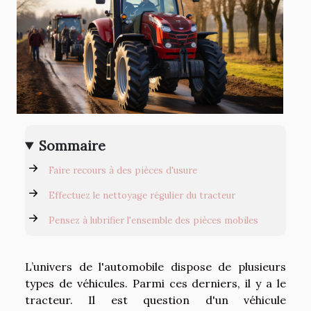
Sommaire
Faire recours à des pièces d'usure
Effectuez le nettoyage régulier du tracteur
Pensez à lubrifier l'ensemble des pièces mobiles
L’univers de l'automobile dispose de plusieurs
types de véhicules. Parmi ces derniers, il y a le
tracteur. Il est question d'un véhicule