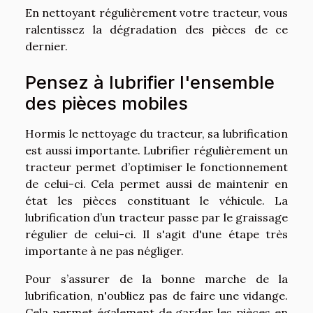
En nettoyant régulièrement votre tracteur, vous
ralentissez la dégradation des pièces de ce
dernier.
Pensez à lubrifier l'ensemble
des pièces mobiles
Hormis le nettoyage du tracteur, sa lubrification
est aussi importante. Lubrifier régulièrement un
tracteur permet d’optimiser le fonctionnement
de celui-ci. Cela permet aussi de maintenir en
état les pièces constituant le véhicule. La
lubrification d’un tracteur passe par le graissage
régulier de celui-ci. Il s'agit d'une étape très
importante à ne pas négliger.
Pour s’assurer de la bonne marche de la
lubrification, n'oubliez pas de faire une vidange.
Cela permet également de garder les pièces en