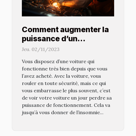
Comment augmenter la
puissance d’un
véhicule ?
Jeu. 02/11/2023
Vous disposez d’une voiture qui
fonctionne très bien depuis que vous
l’avez acheté. Avec la voiture, vous
rouler en toute sécurité, mais ce qui
vous embarrasse le plus souvent, c’est
de voir votre voiture un jour perdre sa
puissance de fonctionnement. Cela va
jusqu’à vous donner de l’insomnie...