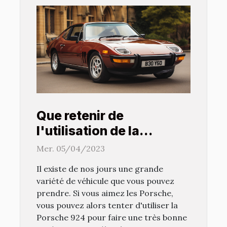
Que retenir de
l'utilisation de la
Porsche 924 ?
Mer. 05/04/2023
Il existe de nos jours une grande
variété de véhicule que vous pouvez
prendre. Si vous aimez les Porsche,
vous pouvez alors tenter d'utiliser la
Porsche 924 pour faire une très bonne