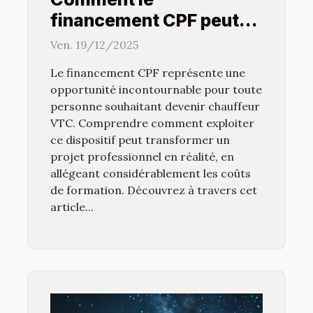
financement CPF peut
faciliter votre formation
Ven. 19/12/2025
de chauffeur VTC ?
Le financement CPF représente une
opportunité incontournable pour toute
personne souhaitant devenir chauffeur
VTC. Comprendre comment exploiter
ce dispositif peut transformer un
projet professionnel en réalité, en
allégeant considérablement les coûts
de formation. Découvrez à travers cet
article...