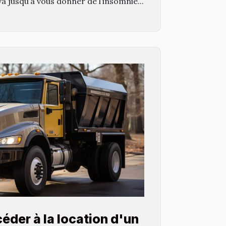
a jusqu’à vous donner de l’insomnie...
der à la location d'un