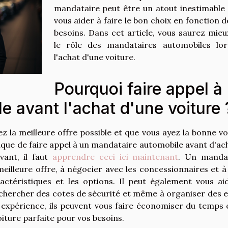
mandataire peut être un atout inestimable
vous aider à faire le bon choix en fonction d
besoins. Dans cet article, vous saurez mieu
le rôle des mandataires automobiles lo
l'achat d'une voiture.
Pourquoi faire appel à
 avant l'achat d'une voiture 
 la meilleure offre possible et que vous ayez la bonne vo
ogique de faire appel à un mandataire automobile avant d'ac
vant, il faut
apprendre ceci ici maintenant
. Un manda
eilleure offre, à négocier avec les concessionnaires et à
ractéristiques et les options. Il peut également vous ai
chercher des cotes de sécurité et même à organiser des e
r expérience, ils peuvent vous faire économiser du temps 
oiture parfaite pour vos besoins.