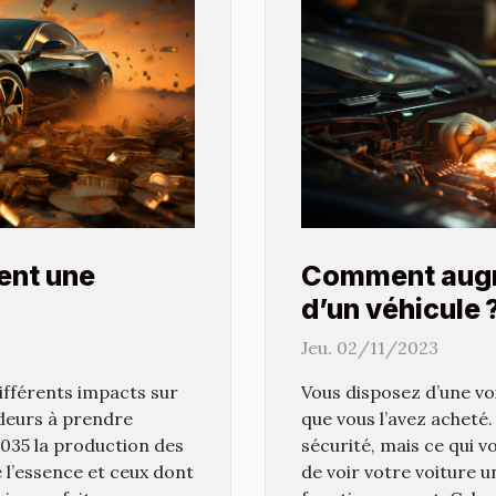
ent une
Comment augm
d’un véhicule 
Jeu. 02/11/2023
ifférents impacts sur
Vous disposez d’une vo
ideurs à prendre
que vous l’avez acheté.
 2035 la production des
sécurité, mais ce qui v
e l’essence et ceux dont
de voir votre voiture 