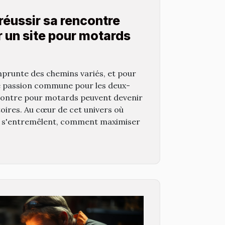
réussir sa rencontre
 un site pour motards
prunte des chemins variés, et pour
e passion commune pour les deux-
ncontre pour motards peuvent devenir
stoires. Au cœur de cet univers où
ion s'entremêlent, comment maximiser