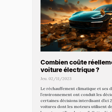
Combien coûte réellem
voiture électrique ?
Jeu. 02/11/2023
Le réchauffement climatique et ses d
l’environnement ont conduit les déc
certaines décisions interdisant d’ici
voitures dont les moteurs utilisent d