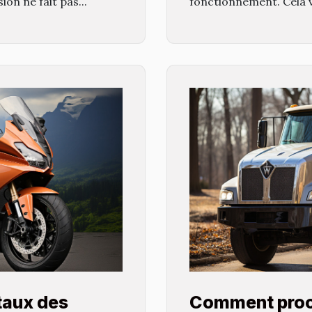
ion ne fait pas...
fonctionnement. Cela v
taux des
Comment procé