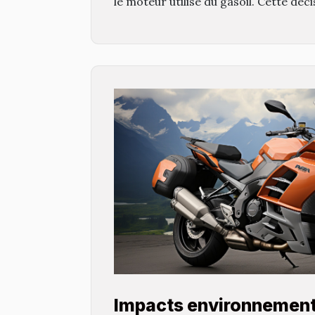
le moteur utilise du gasoil. Cette décis
Impacts environnemen