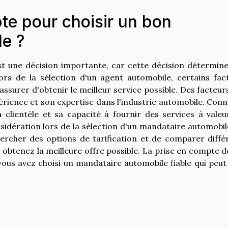
e pour choisir un bon
le ?
t une décision importante, car cette décision détermine
ors de la sélection d'un agent automobile, certains fac
ssurer d'obtenir le meilleur service possible. Des facteurs
rience et son expertise dans l'industrie automobile. Conn
a clientèle et sa capacité à fournir des services à valeu
nsidération lors de la sélection d'un mandataire automobil
hercher des options de tarification et de comparer diffé
obtenez la meilleure offre possible. La prise en compte d
vous avez choisi un mandataire automobile fiable qui peut