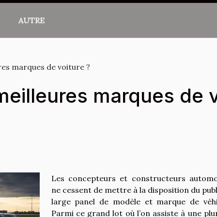
AUTRE
ures marques de voiture ?
meilleures marques de v
Les concepteurs et constructeurs automo
ne cessent de mettre à la disposition du publ
large panel de modèle et marque de véhi
Parmi ce grand lot où l’on assiste à une plur