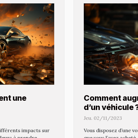
ent une
Comment augm
d’un véhicule 
Jeu. 02/11/2023
ifférents impacts sur
Vous disposez d’une vo
ideurs à prendre
que vous l’avez acheté.