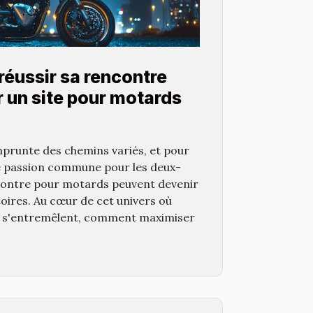
réussir sa rencontre
 un site pour motards
prunte des chemins variés, et pour
e passion commune pour les deux-
ncontre pour motards peuvent devenir
stoires. Au cœur de cet univers où
ion s'entremêlent, comment maximiser