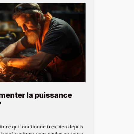
enter la puissance
?
iture qui fonctionne très bien depuis
 Avec la voiture, vous rouler en toute