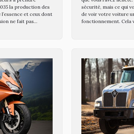
 2035 la production des
sécurité, mais ce qui v
e l’essence et ceux dont
de voir votre voiture 
ion ne fait pas...
fonctionnement. Cela v