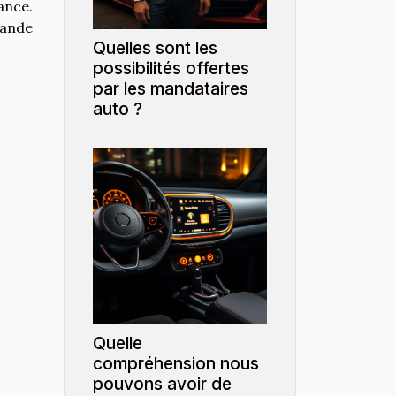
ance.
rande
Quelles sont les
possibilités offertes
par les mandataires
auto ?
Quelle
compréhension nous
pouvons avoir de