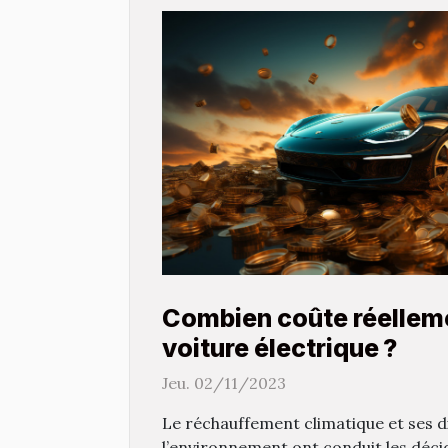
Combien coûte réellem
voiture électrique ?
Jeu. 02/11/2023
Le réchauffement climatique et ses d
l’environnement ont conduit les déc