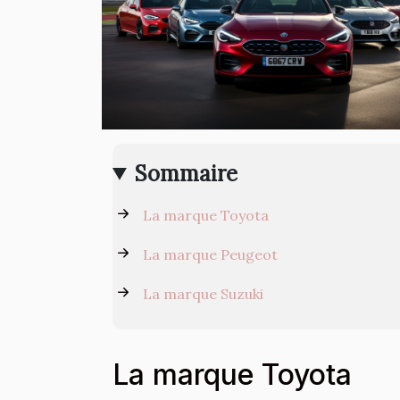
Sommaire
La marque Toyota
La marque Peugeot
La marque Suzuki
La marque Toyota