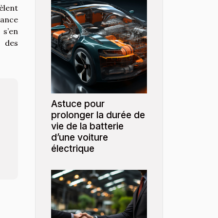
èlent
ssance
 s’en
 des
Astuce pour
prolonger la durée de
vie de la batterie
d’une voiture
électrique