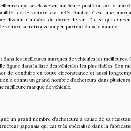
illeures qui se classe en meilleure position sur le marc
bilité, cette voiture est indétrônable. C’est une marq
une dizaine d’années de durée de vie. En ce qui concer
 de voiture se retrouve un peu partout dans le monde.
dans les meilleures marques de véhicules les meilleures. 
le figure dans la liste des véhicules les plus fiables. Son m
met de conduire en toute circonstance et aussi longtemp
ion a connu un grand nombre d’acheteurs dans plusieurs
e meilleure marque de véhicule.
gné un grand nombre d’acheteurs à cause de sa résistan
structeur japonais qui est très spécialisé dans la fabricati