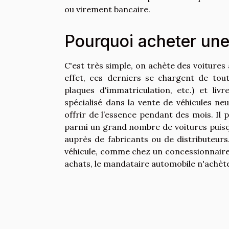
ou virement bancaire.
Pourquoi acheter une
C'est très simple, on achète des voiture
effet, ces derniers se chargent de tout
plaques d'immatriculation, etc.) et liv
spécialisé dans la vente de véhicules ne
offrir de l’essence pendant des mois. Il 
parmi un grand nombre de voitures puisqu'
auprès de fabricants ou de distributeur
véhicule, comme chez un concessionnaire
achats, le mandataire automobile n'achèter