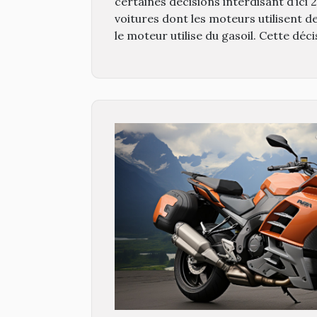
certaines décisions interdisant d’ici
voitures dont les moteurs utilisent d
le moteur utilise du gasoil. Cette décis