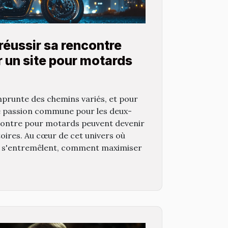
réussir sa rencontre
 un site pour motards
prunte des chemins variés, et pour
e passion commune pour les deux-
ncontre pour motards peuvent devenir
stoires. Au cœur de cet univers où
ion s'entremêlent, comment maximiser