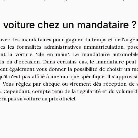
 voiture chez un mandataire ?
s avec des mandataires pour gagner du temps et de l'argen
es les formalités administratives (immatriculation, pos
rent la voiture "clé en main". Le mandataire automobil
ufs ou d'occasion. Dans certains cas, le mandataire peut
peut également vous donner la possibilité de choisir un m
il n'est pas affilié à une marque spécifique. Il s'approvis
s. Vous réglez par chèque ou virement dès réception de 
. Cependant, compte tenu de la régularité et du volume d
a pas sa voiture au prix officiel.