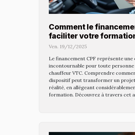
Comment le financeme
faciliter votre formati
VTC ?
Ven. 19/12/2025
Le financement CPF représente une 
incontournable pour toute personne 
chauffeur VTC. Comprendre comment
dispositif peut transformer un proje
réalité, en allégeant considérablemen
formation. Découvrez à travers cet ar