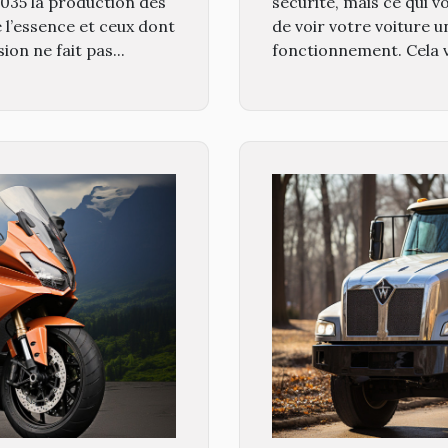
 2035 la production des
sécurité, mais ce qui v
e l’essence et ceux dont
de voir votre voiture 
ion ne fait pas...
fonctionnement. Cela v