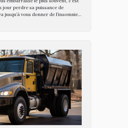
ous embarrasse le plus souvent, c’est
un jour perdre sa puissance de
a jusqu’à vous donner de l’insomnie...