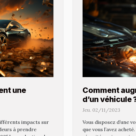
ent une
Comment augm
d’un véhicule 
Jeu. 02/11/2023
ifférents impacts sur
Vous disposez d’une vo
ideurs à prendre
que vous l’avez acheté.