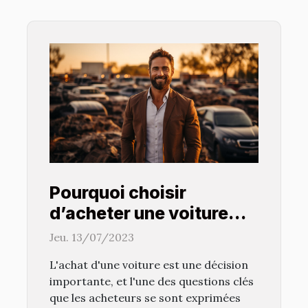
Pourquoi choisir
d’acheter une voiture
d’occasion ?
Jeu. 13/07/2023
L'achat d'une voiture est une décision
importante, et l'une des questions clés
que les acheteurs se sont exprimées