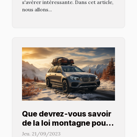
s'avérer intéressante. Dans cet article,
nous allons...
Que devrez-vous savoir
de la loi montagne pour
garantir la mobilité de
Jeu. 21/09/2023