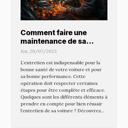
Comment faire une
maintenance de sa
voiture pour prolonger
Jeu. 20/07/2023
sa durée de vie?
L’entretien est indispensable pour la
bonne santé de votre voiture et pour
sa bonne performance. Cette
opération doit respecter certaines
étapes pour être complète et efficace.
Quelques sont les différents éléments à
prendre en compte pour bien réussir
l’entretien de sa voiture ? Découvrez...