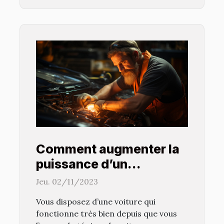
Comment augmenter la
puissance d’un
véhicule ?
Jeu. 02/11/2023
Vous disposez d’une voiture qui
fonctionne très bien depuis que vous