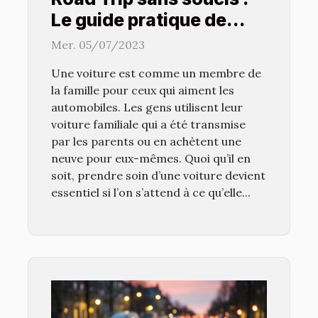
Le guide pratique de
l'entretien automobile
Mer. 05/07/2023
pour une conduite sans
Une voiture est comme un membre de
tracas
la famille pour ceux qui aiment les
automobiles. Les gens utilisent leur
voiture familiale qui a été transmise
par les parents ou en achètent une
neuve pour eux-mêmes. Quoi qu’il en
soit, prendre soin d’une voiture devient
essentiel si l’on s’attend à ce qu’elle...