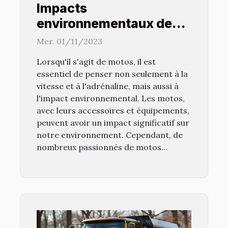
Impacts
environnementaux des
accessoires et
Mer. 01/11/2023
équipements de moto
Lorsqu'il s'agit de motos, il est
essentiel de penser non seulement à la
vitesse et à l'adrénaline, mais aussi à
l'impact environnemental. Les motos,
avec leurs accessoires et équipements,
peuvent avoir un impact significatif sur
notre environnement. Cependant, de
nombreux passionnés de motos...