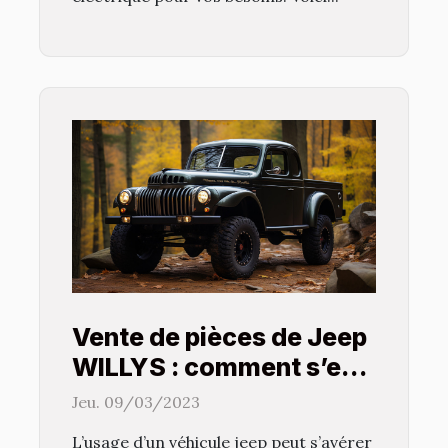
Vente de pièces de Jeep
WILLYS : comment s’en
procurer ?
Jeu. 09/03/2023
L’usage d’un véhicule jeep peut s’avérer